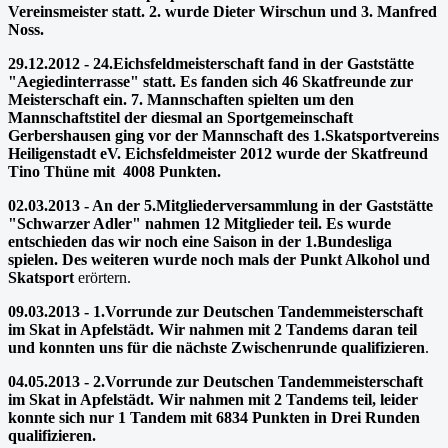
Vereinsmeister statt. 2. wurde Dieter Wirschun und 3. Manfred
Noss.
29.12.2012 - 24.Eichsfeldmeisterschaft fand in der Gaststätte
"Aegiedinterrasse" statt. Es fanden sich 46 Skatfreunde zur
Meisterschaft ein. 7. Mannschaften spielten um den
Mannschaftstitel der diesmal an Sportgemeinschaft
Gerbershausen ging vor der Mannschaft des 1.Skatsportvereins
Heiligenstadt eV. Eichsfeldmeister 2012 wurde der Skatfreund
Tino Thüne mit 4008 Punkten.
02.03.2013 - An der 5.Mitgliederversammlung in der Gaststätte
"Schwarzer Adler" nahmen 12 Mitglieder teil. Es wurde
entschieden das wir noch eine
Sai­son
in der 1.Bundesliga
spielen. Des weiteren wurde noch mals der Punkt Alkohol und
Skatsport
erörtern.
09.03.2013 - 1.Vorrunde zur Deutschen Tandemmeisterschaft
im Skat in Apfelstädt. Wir nahmen mit 2 Tandems daran teil
und konnten uns für die nächste Zwischenrunde qualifizieren
.
04.05.2013 - 2.Vorrunde zur Deutschen Tandemmeisterschaft
im Skat in Apfelstädt. Wir nahmen mit 2 Tandems teil, leider
konnte sich nur 1 Tandem mit 6834 Punkten in Drei Runden
qualifizieren.