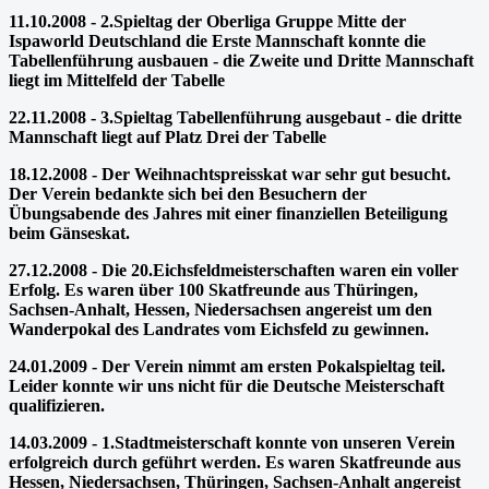
11.10.2008 - 2.Spieltag der Oberliga Gruppe Mitte der
Ispaworld Deutschland die Erste Mannschaft konnte die
Tabellenführung ausbauen - die Zweite und Dritte Mannschaft
liegt im Mittelfeld der Tabelle
22.11.2008 - 3.Spieltag Tabellenführung ausgebaut - die dritte
Mannschaft liegt auf Platz Drei der Tabelle
18.12.2008 - Der Weihnachtspreisskat war sehr gut besucht.
Der Verein bedankte sich bei den Besuchern der
Übungsabende des Jahres mit einer finanziellen Beteiligung
beim Gänseskat.
27.12.2008 - Die 20.Eichsfeldmeisterschaften waren ein voller
Erfolg. Es waren über 100 Skatfreunde aus Thüringen,
Sachsen-Anhalt, Hessen, Niedersachsen angereist um den
Wanderpokal des Landrates vom Eichsfeld zu gewinnen.
24.01.2009 - Der Verein nimmt am ersten Pokalspieltag teil.
Leider konnte wir uns nicht für die Deutsche Meisterschaft
qualifizieren.
14.03.2009 - 1.Stadtmeisterschaft konnte von unseren Verein
erfolgreich durch geführt werden. Es waren Skatfreunde aus
Hessen, Niedersachsen, Thüringen, Sachsen-Anhalt angereist