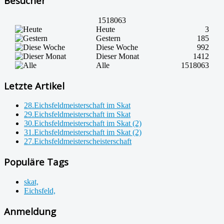
Besucher
1518063
Heute
3
Gestern
185
Diese Woche
992
Dieser Monat
1412
Alle
1518063
Letzte Artikel
28.Eichsfeldmeisterschaft im Skat
29.Eichsfeldmeisterschaft im Skat
30.Eichsfeldmeisterschaft im Skat (2)
31.Eichsfeldmeisterschaft im Skat (2)
27.Eichsfeldmeisterscheisterschaft
Populäre Tags
skat,
Eichsfeld,
Anmeldung