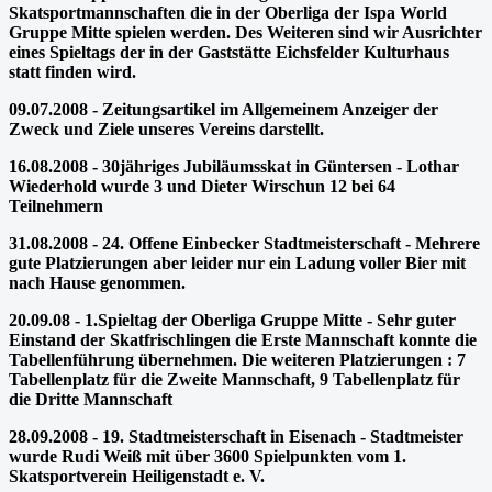
Skatsportmannschaften die in der Oberliga der Ispa World
Gruppe Mitte spielen werden. Des Weiteren sind wir Ausrichter
eines Spieltags der in der Gaststätte Eichsfelder Kulturhaus
statt finden wird.
09.07.2008 - Zeitungsartikel im Allgemeinem Anzeiger der
Zweck und Ziele unseres Vereins darstellt.
16.08.2008 - 30jähriges Jubiläumsskat in Güntersen - Lothar
Wiederhold wurde 3 und Dieter Wirschun 12 bei 64
Teilnehmern
31.08.2008 - 24. Offene Einbecker Stadtmeisterschaft - Mehrere
gute Platzierungen aber leider nur ein Ladung voller Bier mit
nach Hause genommen.
20.09.08 - 1.Spieltag der Oberliga Gruppe Mitte - Sehr guter
Einstand der Skatfrischlingen die Erste Mannschaft konnte die
Tabellenführung übernehmen. Die weiteren Platzierungen : 7
Tabellenplatz für die Zweite Mannschaft, 9 Tabellenplatz für
die Dritte Mannschaft
28.09.2008 - 19. Stadtmeisterschaft in Eisenach - Stadtmeister
wurde Rudi Weiß mit über 3600 Spielpunkten vom 1.
Skatsportverein Heiligenstadt e. V.