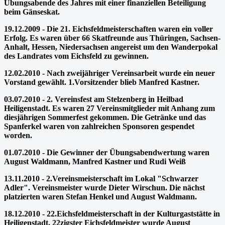
Übungsabende des Jahres mit einer finanziellen Beteiligung
beim Gänseskat.
19.12.2009 - Die 21. Eichsfeldmeisterschaften waren ein voller
Erfolg. Es waren über 66 Skatfreunde aus Thüringen, Sachsen-
Anhalt, Hessen, Niedersachsen angereist um den Wanderpokal
des Landrates vom Eichsfeld zu gewinnen.
12.02.2010 - Nach zweijähriger Vereinsarbeit wurde ein neuer
Vorstand gewählt. 1.Vorsitzender blieb Manfred Kastner.
03.07.2010 - 2. Vereinsfest am Stelzenberg in Heilbad
Heiligenstadt. Es waren 27 Vereinsmitglieder mit Anhang zum
diesjährigen Sommerfest gekommen. Die Getränke und das
Spanferkel waren von zahlreichen Sponsoren gespendet
worden.
01.07.2010 - Die Gewinner der Übungsabendwertung waren
August Waldmann, Manfred Kastner und Rudi Weiß
13.11.2010 - 2.Vereinsmeisterschaft im Lokal "Schwarzer
Adler". Vereinsmeister wurde Dieter Wirschun. Die nächst
platzierten waren Stefan Henkel und August Waldmann.
18.12.2010 - 22.Eichsfeldmeisterschaft in der Kulturgaststätte in
Heiligenstadt. 22zigster Eichsfeldmeister wurde August