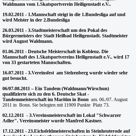
Waldmann vom 1.Skatsportverein Heiligenstadt e.V..
19.02.2011 - 1.Mannschaft steigt in die 1.Bundesliga auf und
wird Meister in der 2.Bundesliga
26.03.2011 - 3.Stadtmeisterschaft um den Pokal des
Bürgermeisters der Stadt Heilbad Heiligenstadt. Stadtmeister
wird August Waldmann.
01.06.2011 - Deutsche Meisterschaft in Koblenz. Die
Mannschaft des 1.Skatsportvereins Heiligenstadt e.V.. wird 17
von 33 gestarteten Mannschaften.
16.07.2011 - 3.Vereinsfest am Stelzenberg wurde wieder sehr
gut besucht.
06/07.08.2011 – Ein Tandem (Waldmann/Wirschun)
qualifizierte sich zu den 6. Deutsche Skat -
Tandemmeisterschaft im Maritim in Bonn
am. 06./07. August
2011 in Bonn. Sie belegten mit 11909 Punkte Platz 73.
02.12.2011 - 3.Vereinsmeisterschaft im Lokal "Schwarzer
Adler". Vereinsmeister wurde Manfred Kastner.
17.12.2011 - 23.Eichsfeldmeisterschaften in Steinheuterode auf