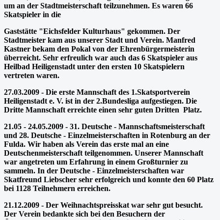
um an der Stadtmeisterschaft teilzunehmen. Es waren 66
Skatspieler in die
Gaststätte "Eichsfelder Kulturhaus" gekommen. Der
Stadtmeister kam aus unserer Stadt und Verein. Manfred
Kastner bekam den Pokal von der Ehrenbürgermeisterin
überreicht. Sehr erfreulich war auch das 6
Skatspieler aus
Heilbad Heiligenstadt unter den ersten 10 Skatspielern
vertreten waren.
27.03.2009 - Die erste Mannschaft des 1.Skatsportverein
Heiligenstadt e. V. ist in der 2.Bundesliga aufgestiegen. Die
Dritte Mannschaft erreichte einen sehr guten Dritten Platz.
21.05 - 24.05.2009 - 31. Deutsche - Mannschaftsmeisterschaft
und 28. Deutsche - Einzelmeisterschaften in Rotenburg an der
Fulda. Wir haben als Verein das erste mal an eine
Deutschenmeisterschaft teilgenommen. Unserer Mannschaft
war angetreten um Erfahrung in einem Großturnier zu
sammeln. In der Deutsche - Einzelmeisterschaften war
Skatfreund Liebscher sehr erfolgreich und konnte den 60 Platz
bei 1128 Teilnehmern erreichen.
21.12.2009 - Der Weihnachtspreisskat war sehr gut besucht.
Der Verein bedankte sich bei den Besuchern der