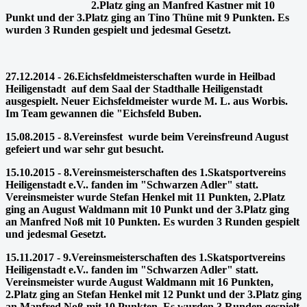
2.Platz ging an Manfred Kastner mit 10
Punkt und der 3.Platz ging an Tino Thüne mit 9 Punkten. Es
wurden 3 Runden gespielt und jedesmal Gesetzt.
27.12.2014 - 26.Eichsfeldmeisterschaften wurde in Heilbad
Heiligenstadt auf dem Saal der Stadthalle Heiligenstadt
ausgespielt. Neuer Eichsfeldmeister wurde M. L. aus Worbis.
Im Team gewannen die "Eichsfeld Buben.
15.08.2015 -
8.Vereinsfest wurde beim Vereinsfreund August
gefeiert und war sehr gut besucht.
15.10.2015 - 8.Vereinsmeisterschaften des 1.Skatsportvereins
Heiligenstadt e.V.. fanden im "Schwarzen Adler" statt.
Vereinsmeister wurde Stefan Henkel mit 11 Punkten, 2.Platz
ging an August Waldmann mit 10 Punkt und der 3.Platz ging
an Manfred Noß mit 10 Punkten. Es wurden 3 Runden gespielt
und jedesmal Gesetzt.
15.11.2017 - 9.Vereinsmeisterschaften des 1.Skatsportvereins
Heiligenstadt e.V.. fanden im "Schwarzen Adler" statt.
Vereinsmeister wurde August Waldmann mit 16 Punkten,
2.Platz ging an Stefan Henkel mit 12 Punkt und der 3.Platz ging
an Manfred Noß mit 10 Punkten. Es wurden 3 Runden gespielt