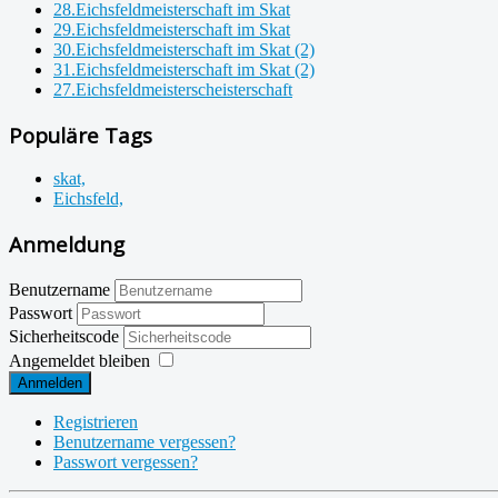
28.Eichsfeldmeisterschaft im Skat
29.Eichsfeldmeisterschaft im Skat
30.Eichsfeldmeisterschaft im Skat (2)
31.Eichsfeldmeisterschaft im Skat (2)
27.Eichsfeldmeisterscheisterschaft
Populäre Tags
skat,
Eichsfeld,
Anmeldung
Benutzername
Passwort
Sicherheitscode
Angemeldet bleiben
Anmelden
Registrieren
Benutzername vergessen?
Passwort vergessen?