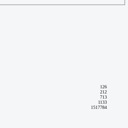
126
212
713
1133
1517784