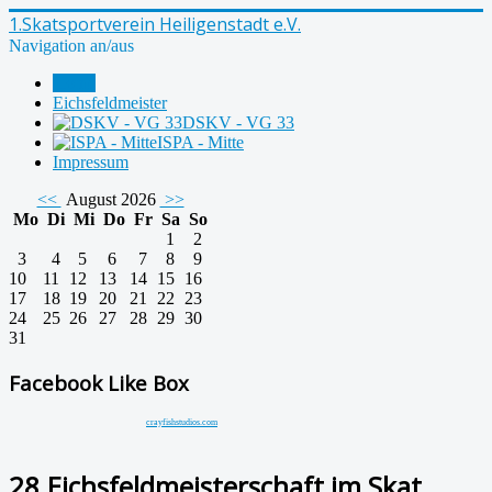
1.Skatsportverein Heiligenstadt e.V.
Navigation an/aus
Home
Eichsfeldmeister
DSKV - VG 33
ISPA - Mitte
Impressum
<<
August 2026
>>
Mo
Di
Mi
Do
Fr
Sa
So
1
2
3
4
5
6
7
8
9
10
11
12
13
14
15
16
17
18
19
20
21
22
23
24
25
26
27
28
29
30
31
Facebook Like Box
crayfishstudios.com
28.Eichsfeldmeisterschaft im Skat