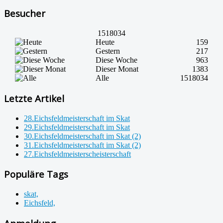
Besucher
1518034
Heute
159
Gestern
217
Diese Woche
963
Dieser Monat
1383
Alle
1518034
Letzte Artikel
28.Eichsfeldmeisterschaft im Skat
29.Eichsfeldmeisterschaft im Skat
30.Eichsfeldmeisterschaft im Skat (2)
31.Eichsfeldmeisterschaft im Skat (2)
27.Eichsfeldmeisterscheisterschaft
Populäre Tags
skat,
Eichsfeld,