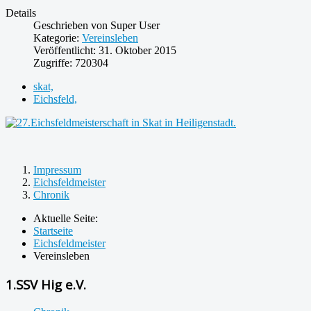
Details
Geschrieben von
Super User
Kategorie:
Vereinsleben
Veröffentlicht: 31. Oktober 2015
Zugriffe: 720304
skat,
Eichsfeld,
Impressum
Eichsfeldmeister
Chronik
Aktuelle Seite:
Startseite
Eichsfeldmeister
Vereinsleben
1.SSV Hig e.V.