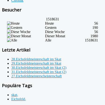
Chronik
Besucher
1518631
Heute
56
Gestern
190
Diese Woche
56
Dieser Monat
1980
Alle
1518631
Letzte Artikel
28.Eichsfeldmeisterschaft im Skat
29.Eichsfeldmeisterschaft im Skat
30.Eichsfeldmeisterschaft im Skat (2)
31.Eichsfeldmeisterschaft im Skat (2)
27.Eichsfeldmeisterscheisterschaft
Populäre Tags
skat,
Eichsfeld,